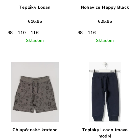
Tepláky Losan
Nohavice Happy Black
€16,95
€25,95
98
110
116
98
116
Skladom
Skladom
Chlapčenské kraťase
Tepláky Losan tmavo
modré