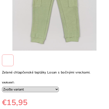
Zelené chlapčenské tepláky Losan s bočnými vreckami.
VARIANT:
€15,95