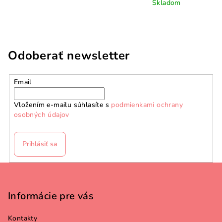
Skladom
Odoberať newsletter
Email
Vložením e-mailu súhlasíte s
podmienkami ochrany
osobných údajov
Prihlásiť sa
Z
á
p
Informácie pre vás
ä
Kontakty