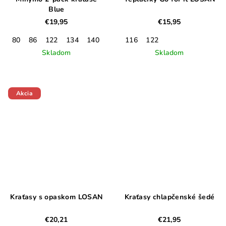
Blue
€19,95
€15,95
80
86
122
134
140
152
116
122
Skladom
Skladom
Akcia
Kraťasy s opaskom LOSAN
Kraťasy chlapčenské šedé
€20,21
€21,95