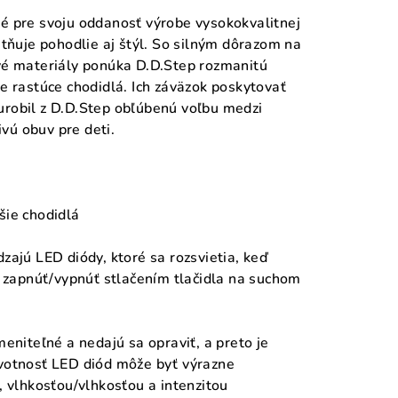
é pre svoju oddanosť výrobe vysokokvalitnej
tňuje pohodlie aj štýl. So silným dôrazom na
vé materiály ponúka D.D.Step rozmanitú
e rastúce chodidlá. Ich záväzok poskytovať
robil z D.D.Step obľúbenú voľbu medzi
ivú obuv pre deti.
šie chodidlá
ajú LED diódy, ktoré sa rozsvietia, keď
é zapnúť/vypnúť stlačením tlačidla na suchom
eniteľné a nedajú sa opraviť, a preto je
votnosť LED diód môže byť výrazne
, vlhkosťou/vlhkosťou a intenzitou