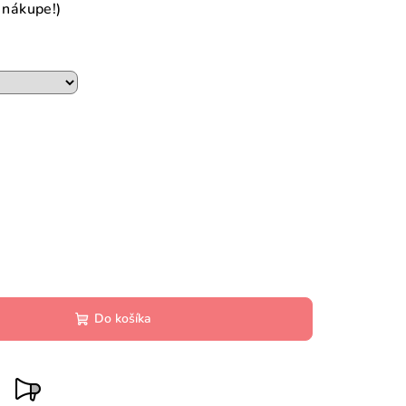
i nákupe!)
Do košíka