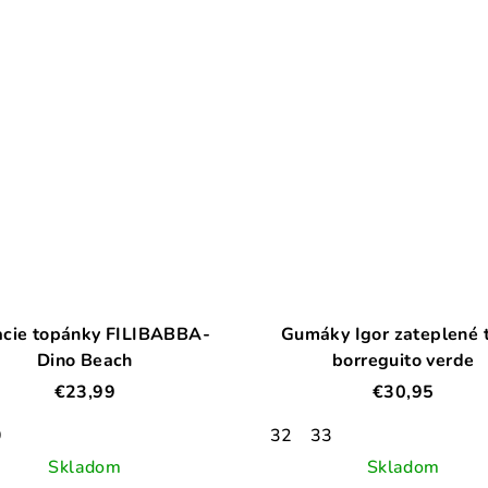
cie topánky FILIBABBA-
Gumáky Igor zateplené 
Dino Beach
borreguito verde
€23,99
€30,95
9
32
33
Skladom
Skladom