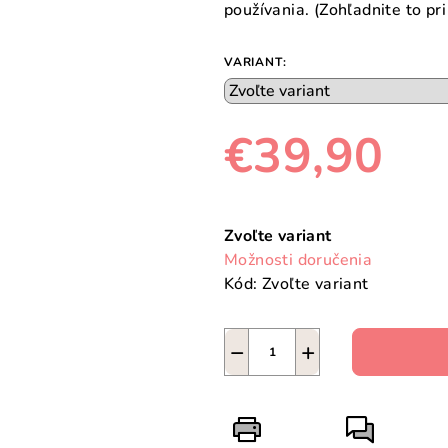
používania. (Zohľadnite to pr
VARIANT:
€39,90
Jednotková
cena:
Zvoľte variant
Možnosti doručenia
Kód:
Zvoľte variant
−
+