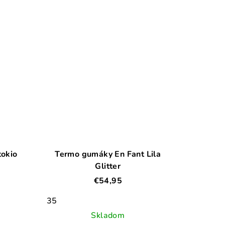
tokio
Termo gumáky En Fant Lila
Glitter
€54,95
35
Skladom