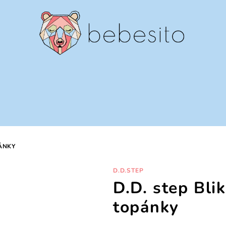
PÁNKY
D.D.STEP
D.D. step Bli
topánky