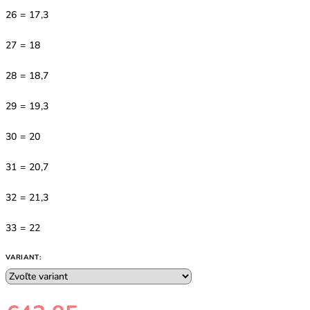
26 = 17,3
27 = 18
28 = 18,7
29 = 19,3
30 = 20
31 = 20,7
32 = 21,3
33 = 22
VARIANT: