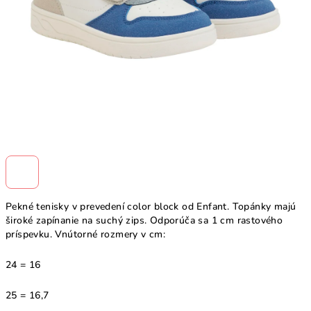
Pekné tenisky v prevedení color block od Enfant. Topánky majú
široké zapínanie na suchý zips. Odporúča sa 1 cm rastového
príspevku. Vnútorné rozmery v cm:
24 = 16
25 = 16,7