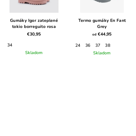
Gumáky Igor zateplené
Termo gumáky En Fant
tokio borreguito rosa
Grey
€30,95
€44,95
od
34
24
36
37
38
Skladom
Skladom