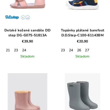
Detské kožené sandále DD
Topánky plátené barefoot
step DG-G075-51813A
D.D.Step-C100-61143BM
€39,90
€20,90
21
23
24
23
24
26
27
Skladom
Skladom