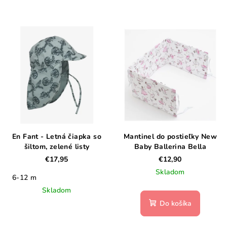
En Fant - Letná čiapka so
Mantinel do postieľky New
šiltom, zelené listy
Baby Ballerina Bella
€17,95
€12,90
Skladom
6-12 m
Skladom
Do košíka