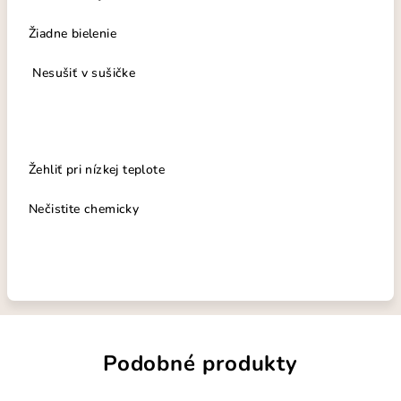
Žiadne bielenie
Nesušiť v sušičke
Žehliť pri nízkej teplote
Nečistite chemicky
Podobné produkty