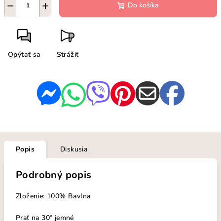
−
+
Do košíka
Opýtať sa
Strážiť
Popis
Diskusia
Podrobný popis
Zloženie: 100% Bavlna
Prať na 30° jemné