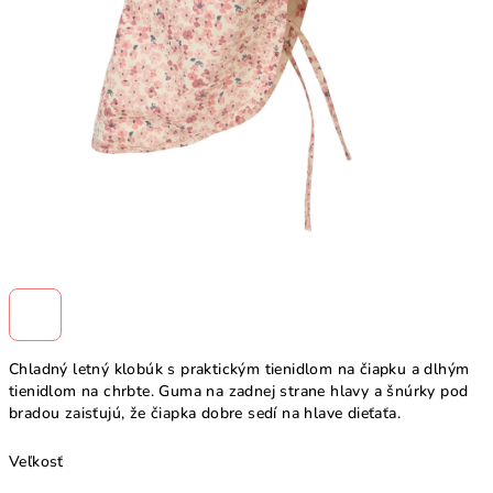
Chladný letný klobúk s praktickým tienidlom na čiapku a dlhým
tienidlom na chrbte. Guma na zadnej strane hlavy a šnúrky pod
bradou zaisťujú, že čiapka dobre sedí na hlave dieťaťa.
Veľkosť