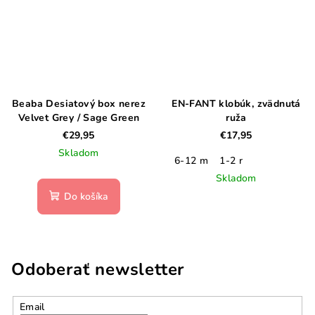
Beaba Desiatový box nerez
EN-FANT klobúk, zvädnutá
Velvet Grey / Sage Green
ruža
€29,95
€17,95
Skladom
6-12 m
1-2 r
Skladom
Do košíka
Odoberať newsletter
Email