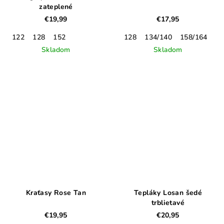
zateplené
€19,99
€17,95
122
128
152
128
134/140
158/164
Skladom
Skladom
Kraťasy Rose Tan
Tepláky Losan šedé
trblietavé
€19,95
€20,95