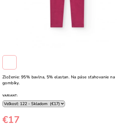
Zloženie: 95% bavlna, 5% elastan. Na páse sťahovanie na
gombíky.
VARIANT:
€17
Jednotková