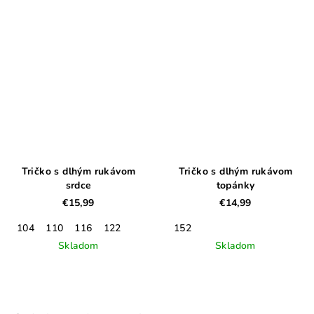
Tričko s dlhým rukávom
Tričko s dlhým rukávom
srdce
topánky
€15,99
€14,99
104
110
116
122
152
Skladom
Skladom