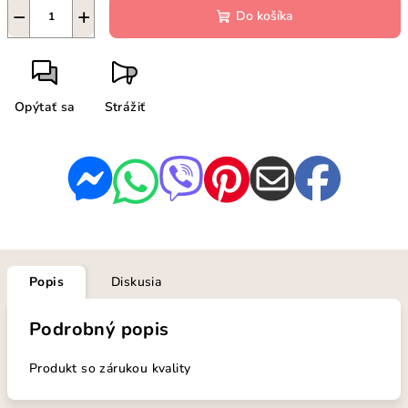
−
+
Do košíka
Opýtať sa
Strážiť
Popis
Diskusia
Podrobný popis
Produkt so zárukou kvality