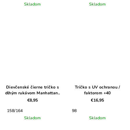
Skladom
Skladom
Dievčenské čierne tričko s
Tričko s UV ochranou /
dlhým rukávom Manhattan..
faktorom +40
€8,95
€16,95
158/164
98
Skladom
Skladom