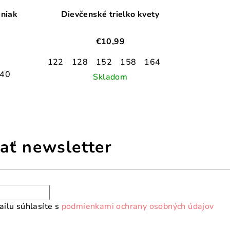
eniak
Dievčenské trielko kvety
€10,99
122
128
152
158
164
40
Skladom
ať newsletter
ilu súhlasíte s
podmienkami ochrany osobných údajov