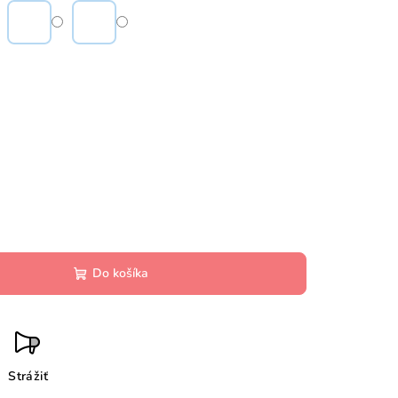
Do košíka
Strážiť