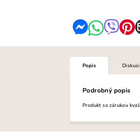
Popis
Diskus
Podrobný popis
Produkt so zárukou kval