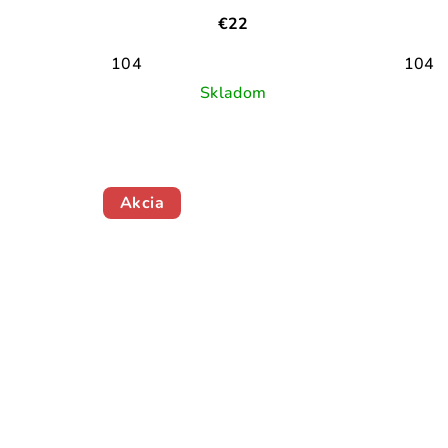
€22
104
104
Skladom
Akcia