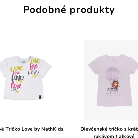
Podobné produkty
é Tričko Love by NathKids
Dievčenské tričko s krá
rukávom fialkové