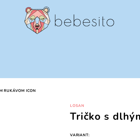
ÝM RUKÁVOM ICON
LOSAN
Tričko s dlh
VARIANT: