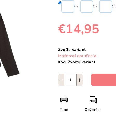
€14,95
Jednotková
cena:
Zvoľte variant
Možnosti doručenia
Kód:
Zvoľte variant
−
+
Tlač
Opýtať sa