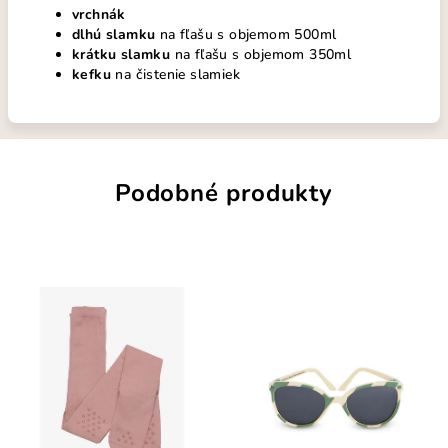
vrchnák
dlhú slamku
na fľašu s objemom 500ml
krátku slamku
na fľašu s objemom 350ml
kefku
na čistenie slamiek
Podobné produkty