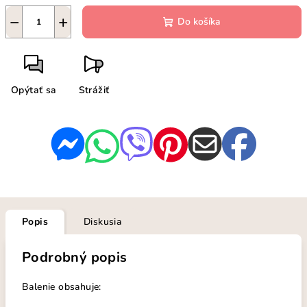
−
+
Do košíka
Opýtať sa
Strážiť
Popis
Diskusia
Podrobný popis
Balenie obsahuje: