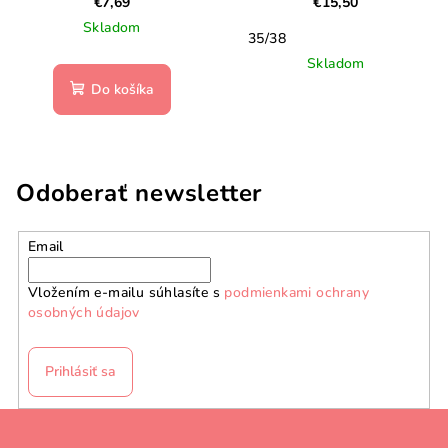
€7,69
€15,50
Skladom
35/38
Skladom
Do košíka
Odoberať newsletter
Email
Vložením e-mailu súhlasíte s
podmienkami ochrany
osobných údajov
Prihlásiť sa
Z