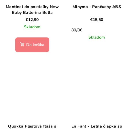
Mantinel do postieľky New
Minymo - Pančuchy ABS
Baby Ballerina Bella
€12,90
€15,50
Skladom
80/86
Skladom
Do košíka
Quokka Plastová fľaša s
En Fant - Letná čiapka so