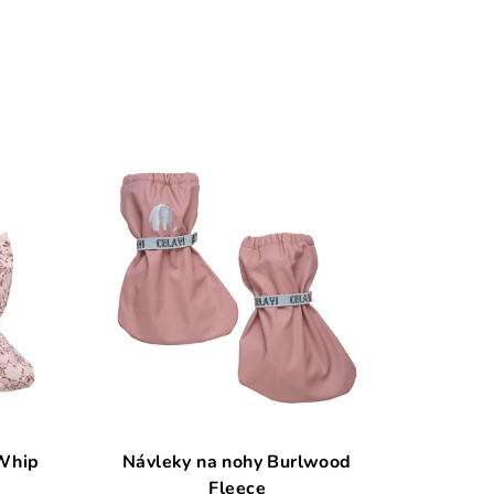
 Whip
Návleky na nohy Burlwood
Fleece