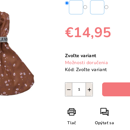
€14,95
Jednotková
cena:
Zvoľte variant
Možnosti doručenia
Kód:
Zvoľte variant
−
+
Tlač
Opýtať sa