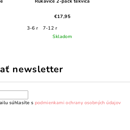
ce
Rukavice 2-pack tekvica
€17,95
3-6 r
7-12 r
Skladom
ať newsletter
ilu súhlasíte s
podmienkami ochrany osobných údajov