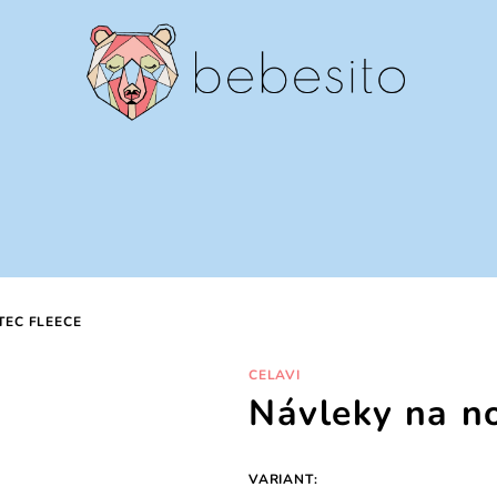
TEC FLEECE
CELAVI
Návleky na n
VARIANT: