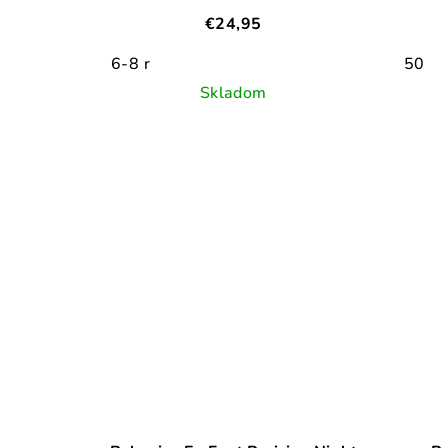
€24,95
6-8 r
50
Skladom