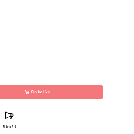
Do košíka
Strážiť