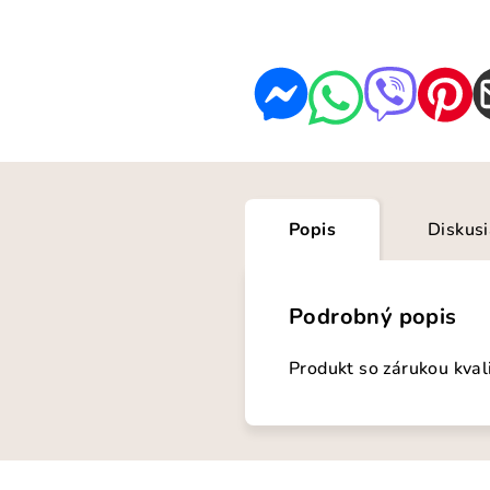
Popis
Diskus
Podrobný popis
Produkt so zárukou kval