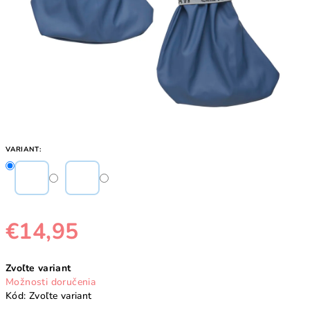
VARIANT:
€14,95
Jednotková
Zvoľte variant
cena:
Možnosti doručenia
Kód:
Zvoľte variant