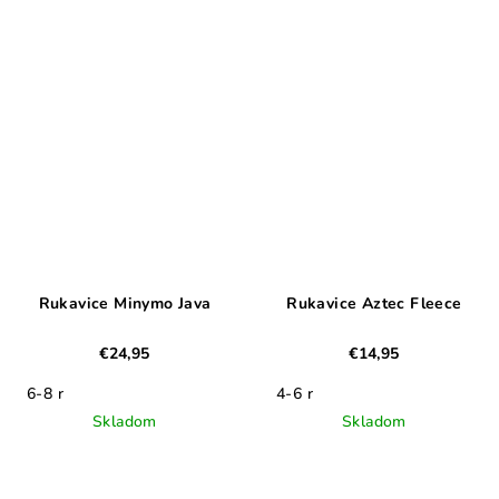
Rukavice Minymo Java
Rukavice Aztec Fleece
€24,95
€14,95
6-8 r
4-6 r
Skladom
Skladom