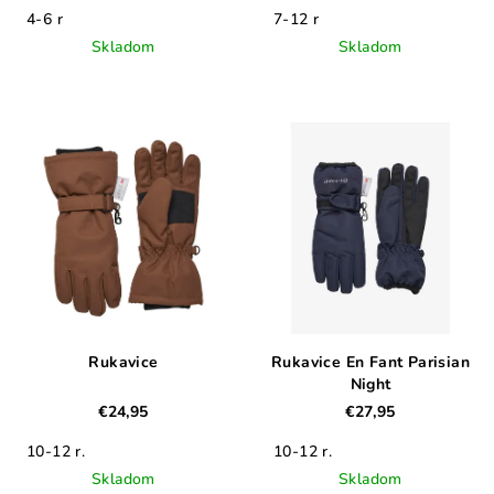
4-6 r
7-12 r
Skladom
Skladom
Rukavice
Rukavice En Fant Parisian
Night
€24,95
€27,95
10-12 r.
10-12 r.
Skladom
Skladom