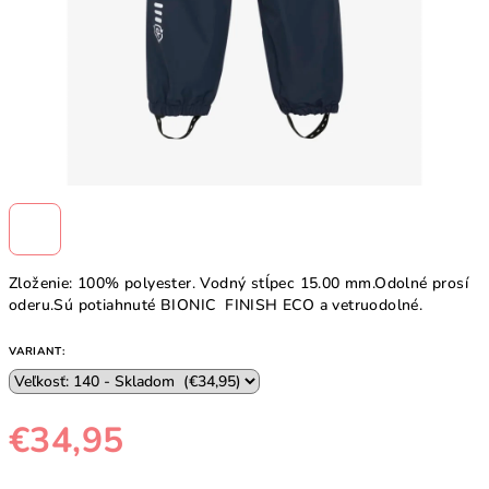
Zloženie: 100% polyester. Vodný stĺpec 15.00 mm.Odolné prosí
oderu.Sú potiahnuté BIONIC FINISH ECO a vetruodolné.
VARIANT:
€34,95
Jednotková