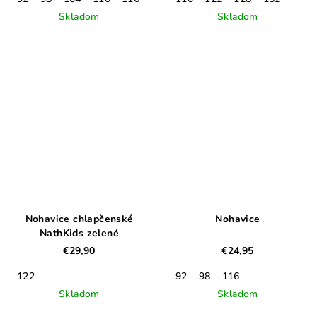
Skladom
Skladom
Nohavice chlapčenské
Nohavice
NathKids zelené
€29,90
€24,95
122
92
98
116
Skladom
Skladom