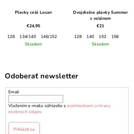
Plavky celé Losan
Dvojdielne plavky Summer
s volánom
€24,95
€21
128
134/140
146/152
158/164
128
170
140
152
158
Skladom
Skladom
Odoberať newsletter
Email
Vložením e-mailu súhlasíte s
podmienkami ochrany
osobných údajov
Prihlásiť sa