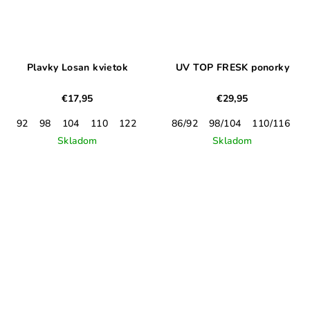
Plavky Losan kvietok
UV TOP FRESK ponorky
€17,95
€29,95
92
98
104
110
122
86/92
98/104
110/116
1
Skladom
Skladom