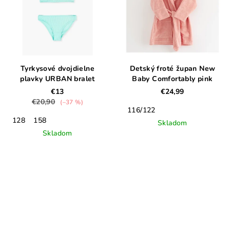
Tyrkysové dvojdielne
Detský froté župan New
plavky URBAN bralet
Baby Comfortably pink
€13
€24,99
€20,90
(–37 %)
116/122
128
158
Skladom
Skladom