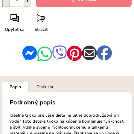
Opýtať sa
Strážiť
Popis
Diskusia
Podrobný popis
Ideálne tričko pre vaše dieťa na letné dobrodružstvá pri
vode? Toto detské tričko na kúpanie kombinuje funkčnosť
a štýl. Vďaka svojmu rýchloschnúcemu a ľahkému
materiálu je ideálne na plávanie, čľapkanie sa vo vode či