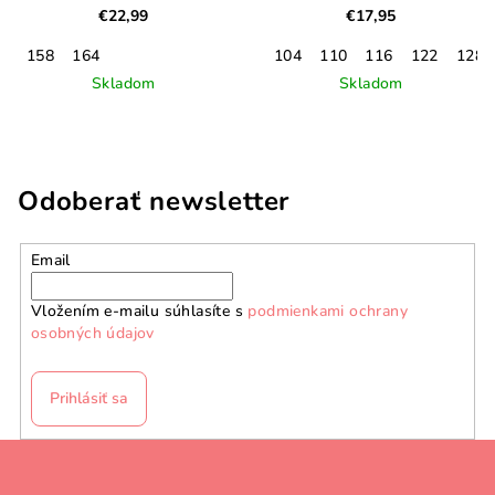
€22,99
€17,95
158
164
104
110
116
122
128
Skladom
Skladom
Odoberať newsletter
Email
Vložením e-mailu súhlasíte s
podmienkami ochrany
osobných údajov
Prihlásiť sa
Z
á