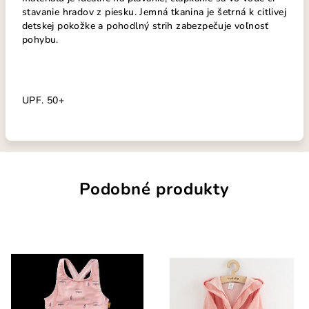
stavanie hradov z piesku. Jemná tkanina je šetrná k citlivej
detskej pokožke a pohodlný strih zabezpečuje voľnosť
pohybu.
UPF. 50+
Podobné produkty