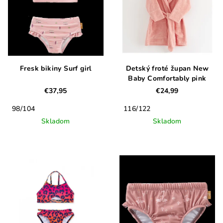
Fresk bikiny Surf girl
Detský froté župan New
Baby Comfortably pink
€37,95
€24,99
98/104
116/122
Skladom
Skladom