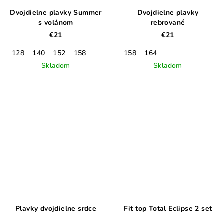
Dvojdielne plavky Summer
Dvojdielne plavky
s volánom
rebrované
€21
€21
128
140
152
158
158
164
Skladom
Skladom
Plavky dvojdielne srdce
Fit top Total Eclipse 2 set