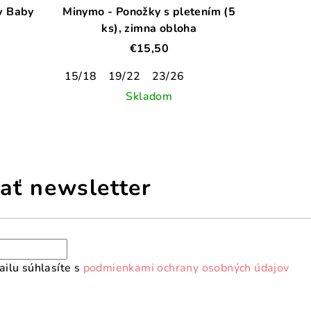
w Baby
Minymo - Ponožky s pletením (5
ks), zimna obloha
€15,50
15/18
19/22
23/26
Skladom
ať newsletter
ilu súhlasíte s
podmienkami ochrany osobných údajov