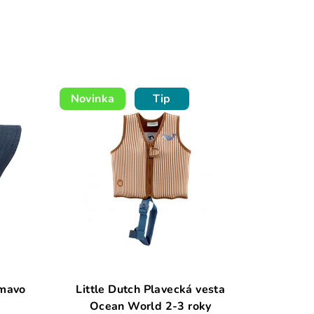
Novinka
Tip
tmavo
Little Dutch Plavecká vesta
Ocean World 2-3 roky