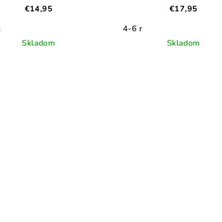
€14,95
€17,95
2
4-6 r
Skladom
Skladom