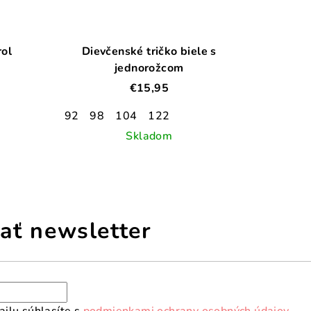
rol
Dievčenské tričko biele s
jednorožcom
€15,95
92
98
104
122
Skladom
ať newsletter