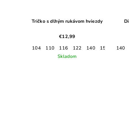
Tričko s dlhým rukávom hviezdy
Di
€12,99
104
110
116
122
140
152
140
Skladom