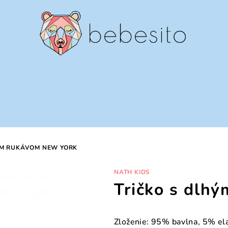
ÝM RUKÁVOM NEW YORK
NATH KIDS
Tričko s dlh
Zloženie: 95% bavlna, 5% el