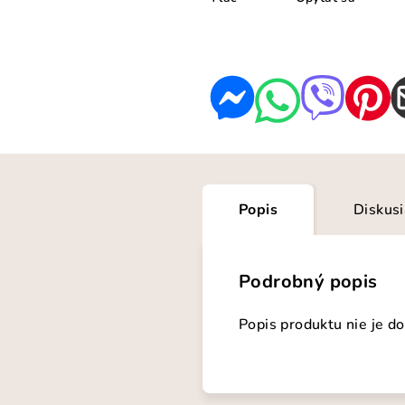
Popis
Diskus
Podrobný popis
Popis produktu nie je d