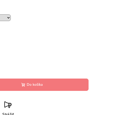
Do košíka
Strážiť