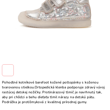
Pohodlné kotníkové barefoot kožené poltopánky s koženou
tvarovanou stielkou.Ortopedická klenba podporuje zdravý vývoj
rastúcej detskej nožičky. Protinárazový tlmič je navrhnutý tak,
aby pri chôdzi a behu dieťaťa tlmil nárazy na detskú pätu.
Podrážka je protišmyková z kvalitnej prírodnej gumy.