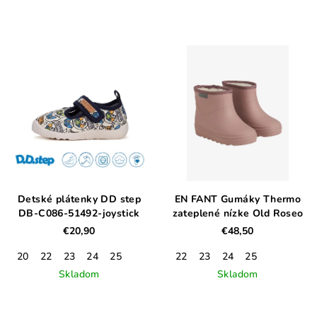
Detské plátenky DD step
EN FANT Gumáky Thermo
DB-C086-51492-joystick
zateplené nízke Old Roseo
€20,90
€48,50
20
22
23
24
25
22
23
24
25
Skladom
Skladom