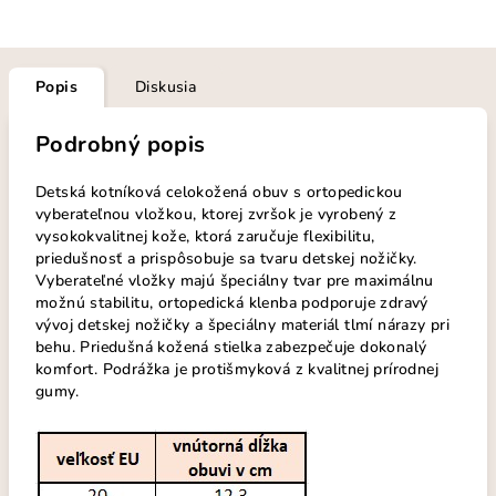
Popis
Diskusia
Podrobný popis
Detská kotníková celokožená obuv s ortopedickou
vyberateľnou vložkou, ktorej zvršok je vyrobený z
vysokokvalitnej kože, ktorá zaručuje flexibilitu,
priedušnosť a prispôsobuje sa tvaru detskej nožičky.
Vyberateľné vložky majú špeciálny tvar pre maximálnu
možnú stabilitu, ortopedická klenba podporuje zdravý
vývoj detskej nožičky a špeciálny materiál tlmí nárazy pri
behu. Priedušná kožená stielka zabezpečuje dokonalý
komfort. Podrážka je protišmyková z kvalitnej prírodnej
gumy.