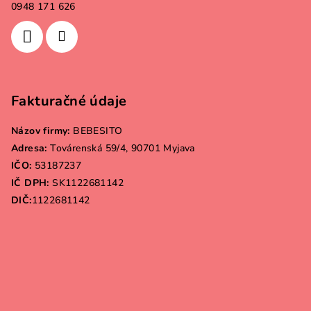
0948 171 626
Fakturačné údaje
Názov firmy:
BEBESITO
Adresa:
Továrenská 59/4, 90701 Myjava
IČO:
53187237
IČ DPH:
SK1122681142
DIČ:
1122681142