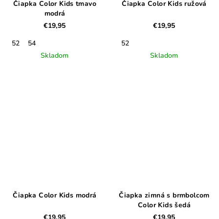
Čiapka Color Kids tmavo
Čiapka Color Kids ružová
modrá
€19,95
€19,95
52
54
52
Skladom
Skladom
Čiapka Color Kids modrá
Čiapka zimná s brmbolcom
Color Kids šedá
€19,95
€19,95