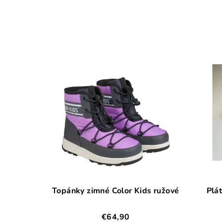
Topánky zimné Color Kids ružové
Plá
€64,90