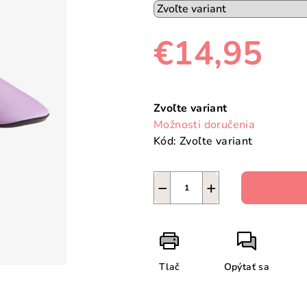
€14,95
Jednotková
cena:
Zvoľte variant
Možnosti doručenia
Kód:
Zvoľte variant
−
+
Tlač
Opýtať sa