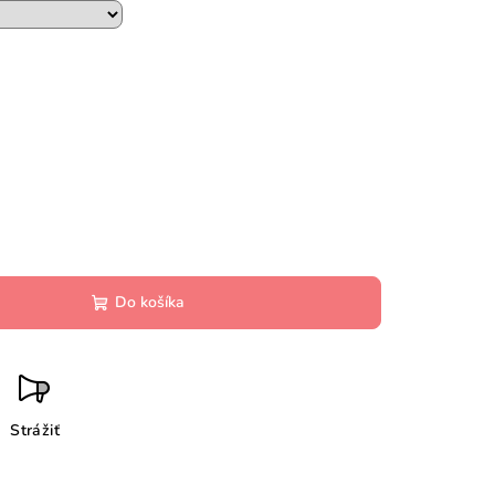
Do košíka
Strážiť