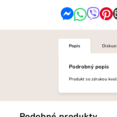
Popis
Diskus
Podrobný popis
Produkt so zárukou kval
Podobné produkty