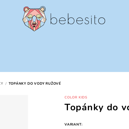
KY
/
TOPÁNKY DO VODY RUŽOVÉ
COLOR KIDS
Topánky do v
VARIANT: